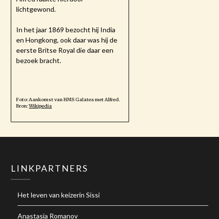
lichtgewond.
In het jaar 1869 bezocht hij India
en Hongkong, ook daar was hij de
eerste Britse Royal die daar een
bezoek bracht.
Foto: Aankomst van HMS Galatea met Alfred.
Bron:
Wikipedia
LINKPARTNERS
Het leven van keizerin Sissi
Anastasia Romanov