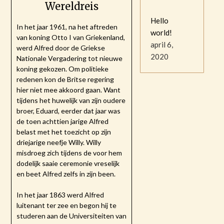
Wereldreis
Hello
In het jaar 1961, na het aftreden
world!
van koning Otto I van Griekenland,
april 6,
werd Alfred door de Griekse
2020
Nationale Vergadering tot nieuwe
koning gekozen. Om politieke
redenen kon de Britse regering
hier niet mee akkoord gaan. Want
tijdens het huwelijk van zijn oudere
broer, Eduard, eerder dat jaar was
de toen achttien jarige Alfred
belast met het toezicht op zijn
driejarige neefje Willy. Willy
misdroeg zich tijdens de voor hem
dodelijk saaie ceremonie vreselijk
en beet Alfred zelfs in zijn been.
In het jaar 1863 werd Alfred
luitenant ter zee en begon hij te
studeren aan de Universiteiten van