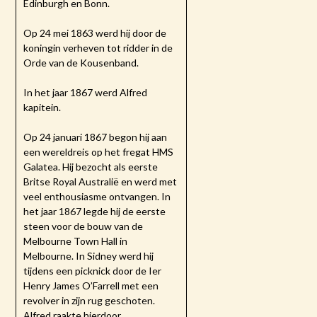
Edinburgh en Bonn.
Op 24 mei 1863 werd hij door de
koningin verheven tot ridder in de
Orde van de Kousenband.
In het jaar 1867 werd Alfred
kapitein.
Op 24 januari 1867 begon hij aan
een wereldreis op het fregat HMS
Galatea. Hij bezocht als eerste
Britse Royal Australië en werd met
veel enthousiasme ontvangen. In
het jaar 1867 legde hij de eerste
steen voor de bouw van de
Melbourne Town Hall in
Melbourne. In Sidney werd hij
tijdens een picknick door de Ier
Henry James O’Farrell met een
revolver in zijn rug geschoten.
Alfred raakte hierdoor