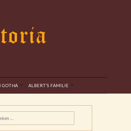
N GOTHA
ALBERT’S FAMILIE
KEN
: