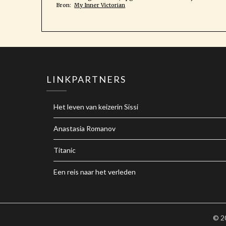
Bron:
My Inner Victorian
LINKPARTNERS
Het leven van keizerin Sissi
Anastasia Romanov
Titanic
Een reis naar het verleden
© 2