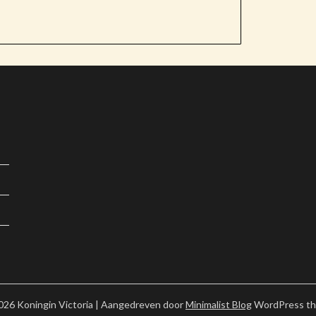
026 Koningin Victoria
| Aangedreven door
Minimalist Blog
WordPress t