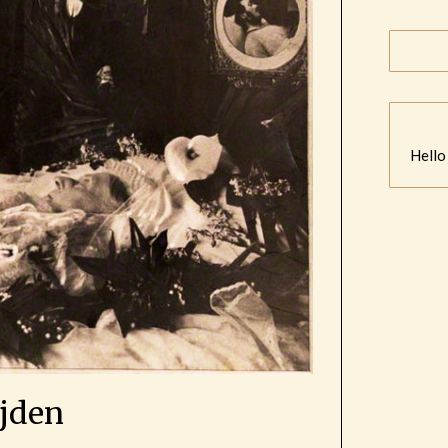
Hello
ijden