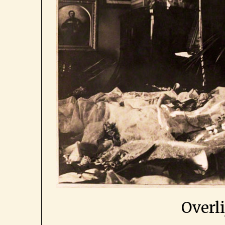
Overl