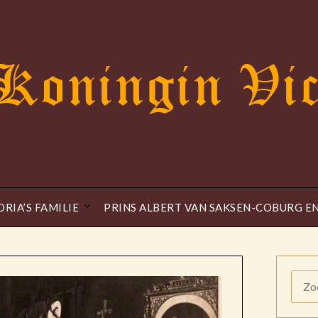
ORIA’S FAMILIE
PRINS ALBERT VAN SAKSEN-COBURG E
ZOE
NAAR