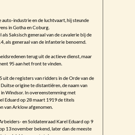
 auto-industrie en de luchtvaart, hij steunde
vens in Gotha en Coburg.
 als Saksisch generaal van de cavalerie bij de
14, als generaal van de infanterie benoemd.
eidsredenen terug uit de actieve dienst, maar
ent 95 aan het front te vinden.
uit de registers van ridders in de Orde van de
Duitse origine te distantiëren, de naam van
 in Windsor. In overeenstemming met
el Eduard op 28 maart 1919 de titels
ron van Arklow afgenomen.
Arbeiders- en Soldatenraad Karel Eduard op 9
 op 13 november bekend, later dan de meeste