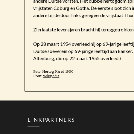
andere Duitse vorsten. Het dubbelhertogdom split
vrijstaten Coburg en Gotha. De eerste sloot zich i
andere bij de door links geregeerde vrijstaat Thür
Zijn laatste levensjaren bracht hij teruggetrokke
Op 28 maart 1954 overleed hij op 69-jarige leeftij
Duitse soeverein op 69-jarige leeftijd aan kanker. 
Altenburg, die op 22 maart 1955 overleed.)
Foto: Hertog Karel, 1900
Bron:
Wikipedia
LINKPARTNERS