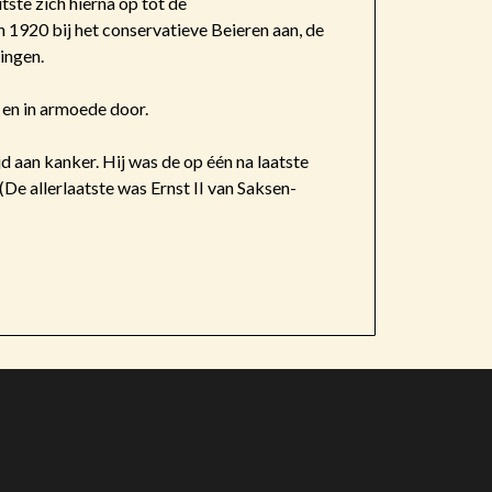
ste zich hierna op tot de
n 1920 bij het conservatieve Beieren aan, de
ingen.
n en in armoede door.
d aan kanker. Hij was de op één na laatste
(De allerlaatste was Ernst II van Saksen-