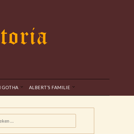
N GOTHA
ALBERT’S FAMILIE
KEN
: