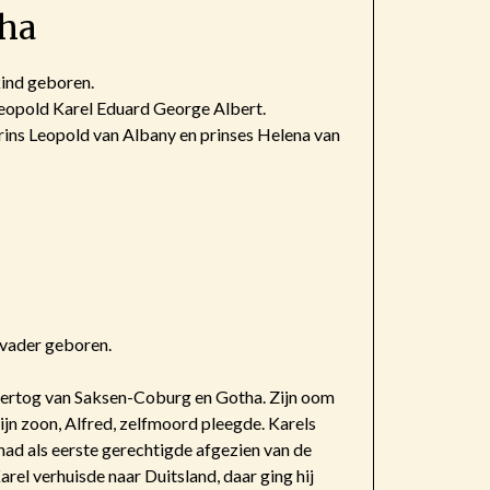
ha
kind geboren.
eopold Karel Eduard George Albert.
rins Leopold van Albany en prinses Helena van
 vader geboren.
s hertog van Saksen-Coburg en Gotha. Zijn oom
ijn zoon, Alfred, zelfmoord pleegde. Karels
ad als eerste gerechtigde afgezien van de
rel verhuisde naar Duitsland, daar ging hij