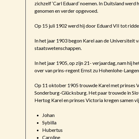
zichzelf ‘Carl Eduard’ noemen. In Duitsland werd h
genomen en verder opgevoed.
Op 15 juli 1902 werd hij door Eduard VII tot rid
In het jaar 1903 begon Karel aan de Universiteit v
staatswetenschappen.
In het jaar 1905, op zijn 21- verjaardag, nam hi
over van prins-regent Ernst zu Hohenlohe-Lange
Op 11 oktober 1905 trouwde Karel met prinses Vi
Sonderburg-Glücksburg. Het paar trouwde in Slo
Hertog Karel en prinses Victoria kregen samen vij
Johan
Sybilla
Hubertus
Caroline