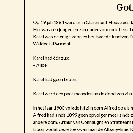
Got
Op 19 juli 1884 werd er in Claremont House een 
Het was een jongen en zijn ouders noemde hem: L
Karel was de enige zoon en het tweede kind van P
Waldeck-Pyrmont.
Karel had één zus:
– Alice
Karel had geen broers:
Karel werd een paar maanden na de dood van zijn
In het jaar 1900 volgde hij zijn oom Alfred op al
Alfred had sinds 1899 geen opvolger meer sinds z
andere oom, Arthur van Connaught en Strathearn h
troon, zodat deze toekwam aan de Albany-linie. Ka