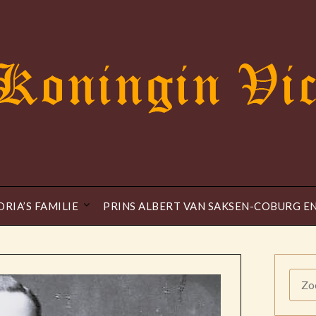
ORIA’S FAMILIE
PRINS ALBERT VAN SAKSEN-COBURG E
ZOE
NAAR