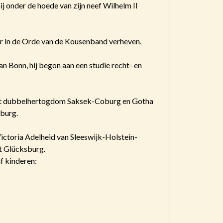
ij onder de hoede van zijn neef Wilhelm II
der in de Orde van de Kousenband verheven.
an Bonn, hij begon aan een studie recht- en
j het dubbelhertogdom Saksek-Coburg en Gotha
nburg.
ctoria Adelheid van Sleeswijk-Holstein-
t Glücksburg.
f kinderen: