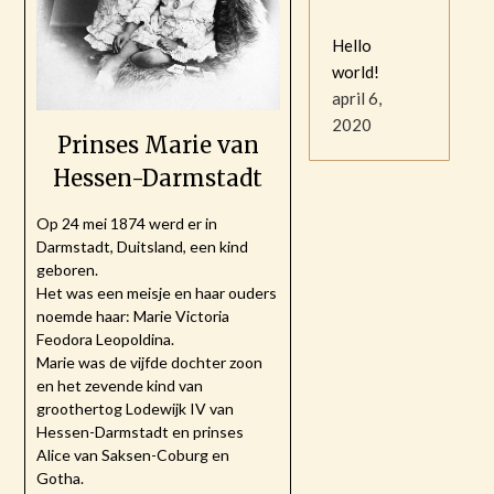
Hello
world!
april 6,
2020
Prinses Marie van
Hessen-Darmstadt
Op 24 mei 1874 werd er in
Darmstadt, Duitsland, een kind
geboren.
Het was een meisje en haar ouders
noemde haar: Marie Victoria
Feodora Leopoldina.
Marie was de vijfde dochter zoon
en het zevende kind van
groothertog Lodewijk IV van
Hessen-Darmstadt en prinses
Alice van Saksen-Coburg en
Gotha.