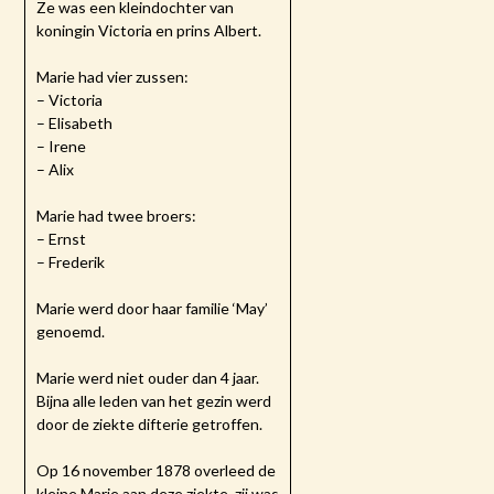
Ze was een kleindochter van
koningin Victoria en prins Albert.
Marie had vier zussen:
– Victoria
– Elisabeth
– Irene
– Alix
Marie had twee broers:
– Ernst
– Frederik
Marie werd door haar familie ‘May’
genoemd.
Marie werd niet ouder dan 4 jaar.
Bijna alle leden van het gezin werd
door de ziekte difterie getroffen.
Op 16 november 1878 overleed de
kleine Marie aan deze ziekte, zij was