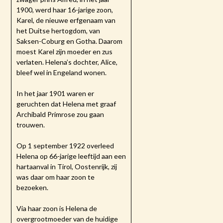
1900, werd haar 16-jarige zoon,
Karel, de nieuwe erfgenaam van
het Duitse hertogdom, van
Saksen-Coburg en Gotha. Daarom
moest Karel zijn moeder en zus
verlaten. Helena’s dochter, Alice,
bleef wel in Engeland wonen.
In het jaar 1901 waren er
geruchten dat Helena met graaf
Archibald Primrose zou gaan
trouwen.
Op 1 september 1922 overleed
Helena op 66-jarige leeftijd aan een
hartaanval in Tirol, Oostenrijk, zij
was daar om haar zoon te
bezoeken.
Via haar zoon is Helena de
overgrootmoeder van de huidige