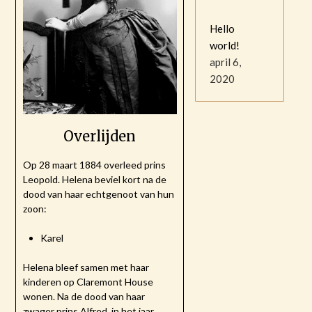
Hello
world!
april 6,
2020
Overlijden
Op 28 maart 1884 overleed prins
Leopold. Helena beviel kort na de
dood van haar echtgenoot van hun
zoon:
Karel
Helena bleef samen met haar
kinderen op Claremont House
wonen. Na de dood van haar
zwager prins Alfred, in het jaar