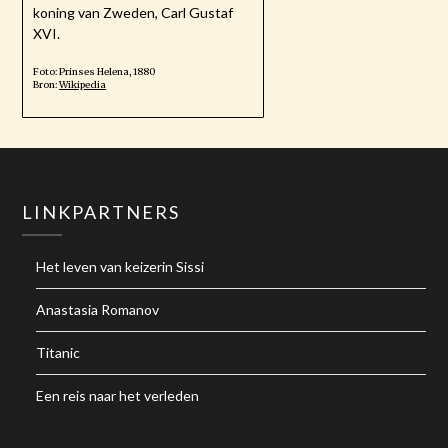
koning van Zweden, Carl Gustaf
XVI.
Foto: Prinses Helena, 1880
Bron:
Wikipedia
LINKPARTNERS
Het leven van keizerin Sissi
Anastasia Romanov
Titanic
Een reis naar het verleden