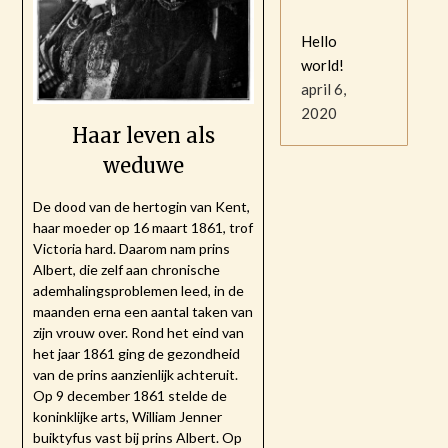
Hello
world!
april 6,
2020
Haar leven als
weduwe
De dood van de hertogin van Kent,
haar moeder op 16 maart 1861, trof
Victoria hard. Daarom nam prins
Albert, die zelf aan chronische
ademhalingsproblemen leed, in de
maanden erna een aantal taken van
zijn vrouw over. Rond het eind van
het jaar 1861 ging de gezondheid
van de prins aanzienlijk achteruit.
Op 9 december 1861 stelde de
koninklijke arts, William Jenner
buiktyfus vast bij prins Albert. Op