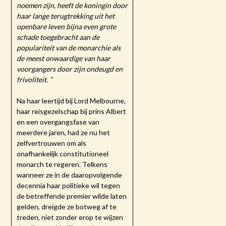
noemen zijn, heeft de koningin door
haar lange terugtrekking uit het
openbare leven bijna even grote
schade toegebracht aan de
populariteit van de monarchie als
de meest onwaardige van haar
voorgangers door zijn ondeugd en
frivoliteit. ”
Na haar leertijd bij Lord Melbourne,
haar reisgezelschap bij prins Albert
en een overgangsfase van
meerdere jaren, had ze nu het
zelfvertrouwen om als
onafhankelijk constitutioneel
monarch te regeren. Telkens
wanneer ze in de daaropvolgende
decennia haar politieke wil tegen
de betreffende premier wilde laten
gelden, dreigde ze botweg af te
treden, niet zonder erop te wijzen