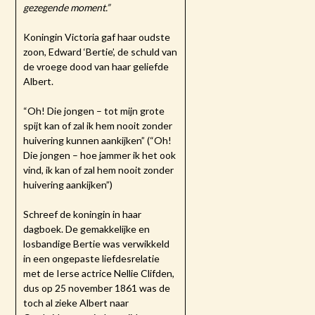
gezegende moment.”
Koningin Victoria gaf haar oudste
zoon, Edward ‘Bertie’, de schuld van
de vroege dood van haar geliefde
Albert.
“Oh! Die jongen – tot mijn grote
spijt kan of zal ik hem nooit zonder
huivering kunnen aankijken” (“Oh!
Die jongen – hoe jammer ik het ook
vind, ik kan of zal hem nooit zonder
huivering aankijken”)
Schreef de koningin in haar
dagboek. De gemakkelijke en
losbandige Bertie was verwikkeld
in een ongepaste liefdesrelatie
met de Ierse actrice Nellie Clifden,
dus op 25 november 1861 was de
toch al zieke Albert naar