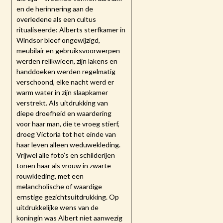
en de herinnering aan de
overledene als een cultus
ritualiseerde: Alberts sterfkamer in
Windsor bleef ongewijzigd,
meubilair en gebruiksvoorwerpen
werden relikwieën, zijn lakens en
handdoeken werden regelmatig
verschoond, elke nacht werd er
warm water in zijn slaapkamer
verstrekt. Als uitdrukking van
diepe droefheid en waardering
voor haar man, die te vroeg stierf,
droeg Victoria tot het einde van
haar leven alleen weduwekleding.
Vrijwel alle foto’s en schilderijen
tonen haar als vrouw in zwarte
rouwkleding, met een
melancholische of waardige
ernstige gezichtsuitdrukking. Op
uitdrukkelijke wens van de
koningin was Albert niet aanwezig