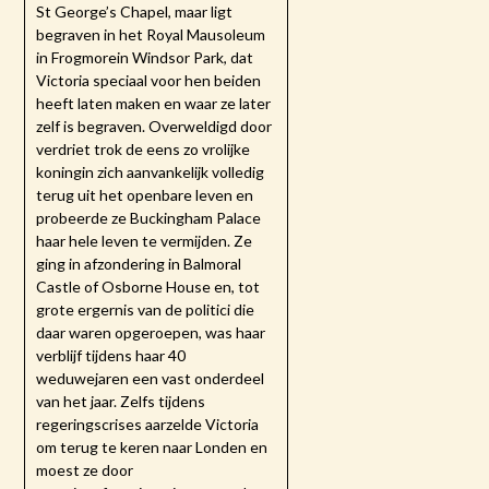
St George’s Chapel, maar ligt
begraven in het Royal Mausoleum
in Frogmorein Windsor Park, dat
Victoria speciaal voor hen beiden
heeft laten maken en waar ze later
zelf is begraven. Overweldigd door
verdriet trok de eens zo vrolijke
koningin zich aanvankelijk volledig
terug uit het openbare leven en
probeerde ze Buckingham Palace
haar hele leven te vermijden. Ze
ging in afzondering in Balmoral
Castle of Osborne House en, tot
grote ergernis van de politici die
daar waren opgeroepen, was haar
verblijf tijdens haar 40
weduwejaren een vast onderdeel
van het jaar. Zelfs tijdens
regeringscrises aarzelde Victoria
om terug te keren naar Londen en
moest ze door