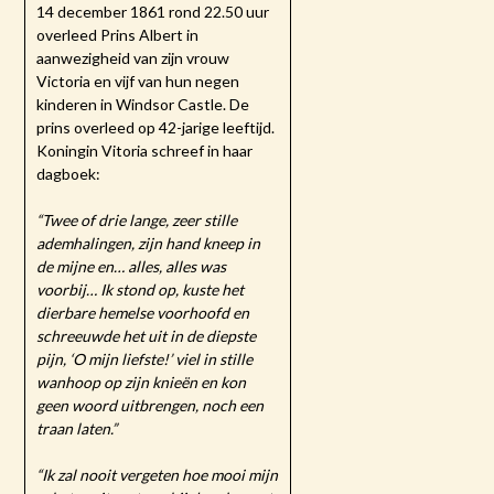
14 december 1861 rond 22.50 uur
overleed Prins Albert in
aanwezigheid van zijn vrouw
Victoria en vijf van hun negen
kinderen in Windsor Castle. De
prins overleed op 42-jarige leeftijd.
Koningin Vitoria schreef in haar
dagboek:
“Twee of drie lange, zeer stille
ademhalingen, zijn hand kneep in
de mijne en… alles, alles was
voorbij… Ik stond op, kuste het
dierbare hemelse voorhoofd en
schreeuwde het uit in de diepste
pijn, ‘O mijn liefste!’ viel in stille
wanhoop op zijn knieën en kon
geen woord uitbrengen, noch een
traan laten.”
“Ik zal nooit vergeten hoe mooi mijn