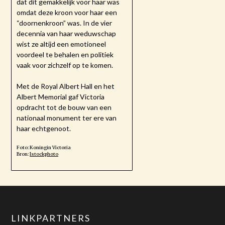
dat dit gemakkelijk voor haar was
omdat deze kroon voor haar een
“doornenkroon” was. In de vier
decennia van haar weduwschap
wist ze altijd een emotioneel
voordeel te behalen en politiek
vaak voor zichzelf op te komen.
Met de Royal Albert Hall en het
Albert Memorial gaf Victoria
opdracht tot de bouw van een
nationaal monument ter ere van
haar echtgenoot.
Foto: Koningin Victoria
Bron:
Istockphoto
LINKPARTNERS