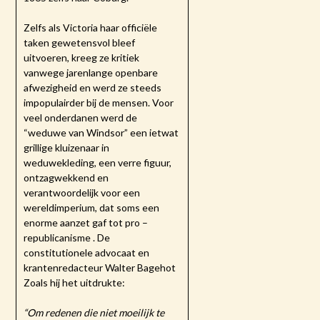
Zelfs als Victoria haar officiële
taken gewetensvol bleef
uitvoeren, kreeg ze kritiek
vanwege jarenlange openbare
afwezigheid en werd ze steeds
impopulairder bij de mensen. Voor
veel onderdanen werd de
“weduwe van Windsor” een ietwat
grillige kluizenaar in
weduwekleding, een verre figuur,
ontzagwekkend en
verantwoordelijk voor een
wereldimperium, dat soms een
enorme aanzet gaf tot pro –
republicanisme . De
constitutionele advocaat en
krantenredacteur Walter Bagehot
Zoals hij het uitdrukte:
“Om redenen die niet moeilijk te