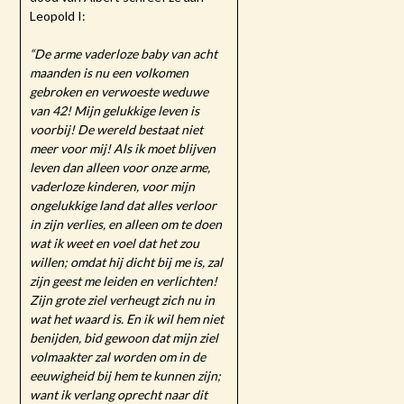
Leopold I:
“De arme vaderloze baby van acht
maanden is nu een volkomen
gebroken en verwoeste weduwe
van 42! Mijn gelukkige leven is
voorbij! De wereld bestaat niet
meer voor mij! Als ik moet blijven
leven dan alleen voor onze arme,
vaderloze kinderen, voor mijn
ongelukkige land dat alles verloor
in zijn verlies, en alleen om te doen
wat ik weet en voel dat het zou
willen; omdat hij dicht bij me is, zal
zijn geest me leiden en verlichten!
Zijn grote ziel verheugt zich nu in
wat het waard is. En ik wil hem niet
benijden, bid gewoon dat mijn ziel
volmaakter zal worden om in de
eeuwigheid bij hem te kunnen zijn;
want ik verlang oprecht naar dit