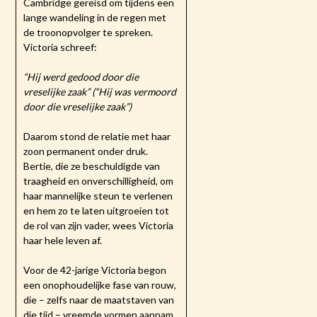
Cambridge gereisd om tijdens een
lange wandeling in de regen met
de troonopvolger te spreken.
Victoria schreef:
“Hij werd gedood door die
vreselijke zaak” (“Hij was vermoord
door die vreselijke zaak”)
Daarom stond de relatie met haar
zoon permanent onder druk.
Bertie, die ze beschuldigde van
traagheid en onverschilligheid, om
haar mannelijke steun te verlenen
en hem zo te laten uitgroeien tot
de rol van zijn vader, wees Victoria
haar hele leven af.
Voor de 42-jarige Victoria begon
een onophoudelijke fase van rouw,
die – zelfs naar de maatstaven van
die tijd – vreemde vormen aannam