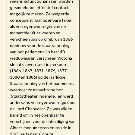
regeringsfunctionarissen worden
gesmeekt om effectief contact
mogelijk te maken. Ze weigerde
consequent haar openbare taken
als vertegenwoordiger van de
monarchie uit te voeren en
verscheen pas op 6 februari 1866
opnieuw voor de staatsopening
van het parlement. In haar 40
weduwejaren verscheen Victoria
slechts zeven keer in persoon
(1866, 1867, 1871, 1876, 1877,
1880 en 1886) op de jaarlijkse
Staatsopening van het parlement,
waarnaar ze minachtend het
‘Staatstheater’ noemde. en werd
anderszins vertegenwoordigd door
de Lord Chancellor. Ze was alleen
bereid om in het openbaar te
verschijnen voor de inhuldiging van
Albert-monumenten en reisde in
1865 zelfs naar Coburg.