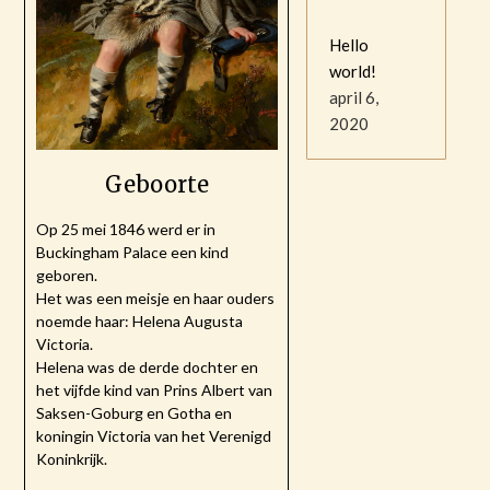
Hello
world!
april 6,
2020
Geboorte
Op 25 mei 1846 werd er in
Buckingham Palace een kind
geboren.
Het was een meisje en haar ouders
noemde haar: Helena Augusta
Victoria.
Helena was de derde dochter en
het vijfde kind van Prins Albert van
Saksen-Goburg en Gotha en
koningin Victoria van het Verenigd
Koninkrijk.