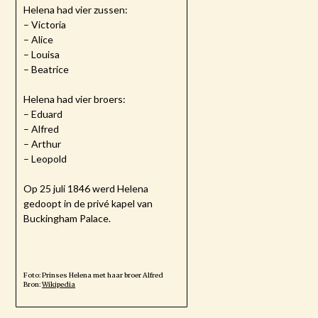
Helena had vier zussen:
– Victoria
– Alice
– Louisa
– Beatrice
Helena had vier broers:
– Eduard
– Alfred
– Arthur
– Leopold
Op 25 juli 1846 werd Helena
gedoopt in de privé kapel van
Buckingham Palace.
Foto: Prinses Helena met haar broer Alfred
Bron:
Wikipedia