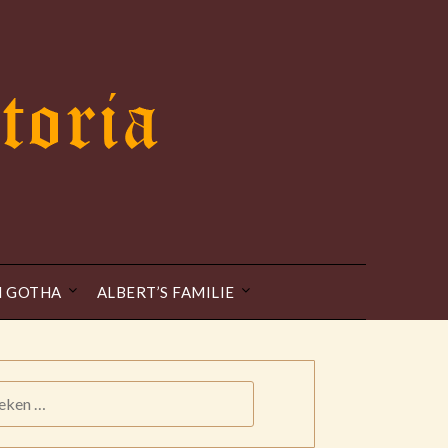
N GOTHA
ALBERT’S FAMILIE
KEN
: