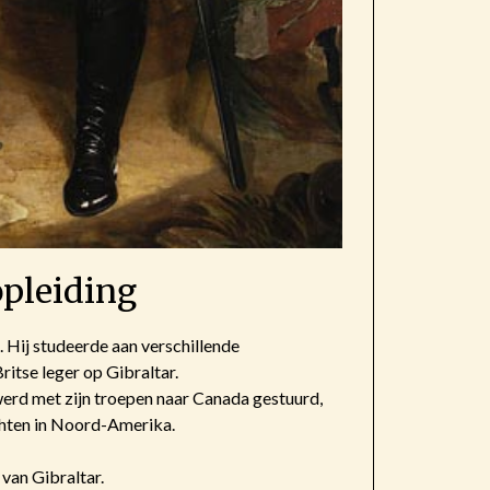
opleiding
. Hij studeerde aan verschillende
Britse leger op Gibraltar.
 werd met zijn troepen naar Canada gestuurd,
chten in Noord-Amerika.
van Gibraltar.