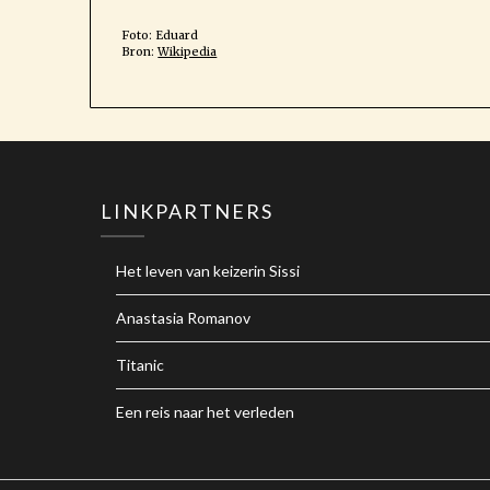
Foto: Eduard
Bron:
Wikipedia
LINKPARTNERS
Het leven van keizerin Sissi
Anastasia Romanov
Titanic
Een reis naar het verleden