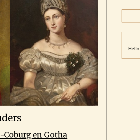
Hello
uders
n-Coburg en Gotha