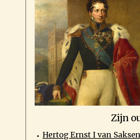
Zijn o
Hertog Ernst I van Sakse