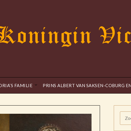
ORIA’S FAMILIE
PRINS ALBERT VAN SAKSEN-COBURG E
ZOE
NAAR