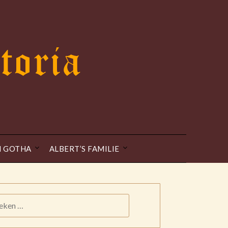
N GOTHA
ALBERT’S FAMILIE
KEN
: