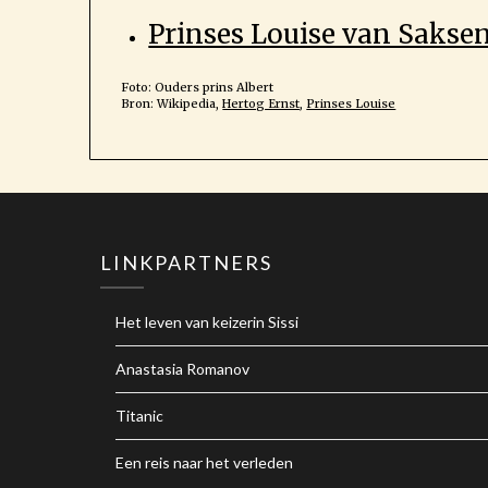
Prinses Louise van Saks
Foto: Ouders prins Albert
Bron: Wikipedia,
Hertog Ernst
,
Prinses Louise
LINKPARTNERS
Het leven van keizerin Sissi
Anastasia Romanov
Titanic
Een reis naar het verleden