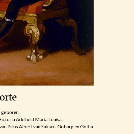
orte
 geboren.
ictoria Adelheid Maria Louisa.
r van Prins Albert van Saksen-Goburg en Gotha