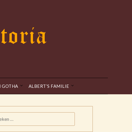
N GOTHA
ALBERT’S FAMILIE
KEN
: