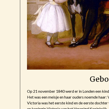
Gebo
Op 21 november 1840 werd er in Londen een kind
Het was een meisje en haar ouders noemde haar: V
Victoria was het eerste kind en de eerste dochte
en koningin Victoria van het Verenigd Koninkrijk.