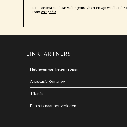
Foto: Victoria met haar vader prins Albert en zijn windhond Eo
Bron:
Wikipedia
LINKPARTNERS
Het leven van keizerin Sissi
Anastasia Romanov
Titanic
Een reis naar het verleden