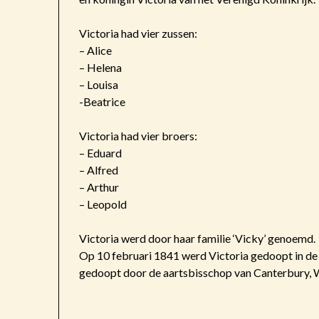
Victoria had vier zussen:
– Alice
– Helena
– Louisa
-Beatrice
Victoria had vier broers:
– Eduard
– Alfred
– Arthur
– Leopold
Victoria werd door haar familie ‘Vicky’ genoemd.
Op 10 februari 1841 werd Victoria gedoopt in de
gedoopt door de aartsbisschop van Canterbury, 