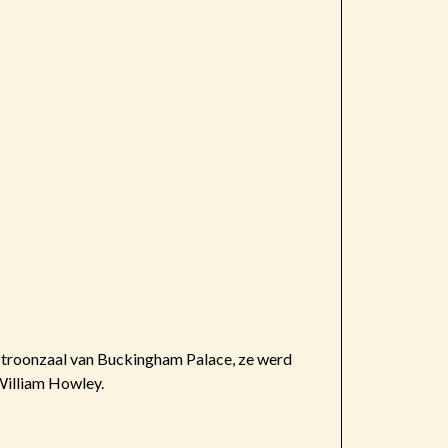
 troonzaal van Buckingham Palace, ze werd
William Howley.