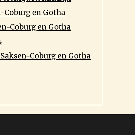
n-Coburg en Gotha
sen-Coburg en Gotha
s
n Saksen-Coburg en Gotha