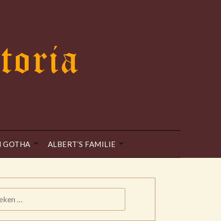
N GOTHA
ALBERT’S FAMILIE
KEN
: