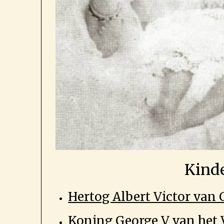
Kind
Hertog Albert Victor van 
Koning George V van het 