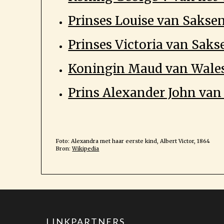
Prinses Louise van Sakse
Prinses Victoria van Sak
Koningin Maud van Wale
Prins Alexander John va
Foto: Alexandra met haar eerste kind, Albert Victor, 1864
Bron:
Wikipedia
LINKPARTNERS