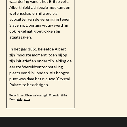
waardering vanuit het Britse volk.
Albert hield zich bezig met kunt en
wetenschap en hij werd o.a.
voorzitter van de vereniging tegen
Slavernij. Door zijn vrouw werd hij
ook regelmatig betrokken bij
staatszaken.
In het jaar 1851 beleefde Albert
zijn ‘mooiste moment’ toen hij op
zijn initiatief en onder zijn leiding de
eerste Wereldtentoonstelling
plaats vond in Londen. Als hoogte
punt was daar het nieuwe ‘Crystal
Palace’ te bezichtigen.
Foto: Prins Albert en koningin Victoria, 1854
Bron:
Wikipedia