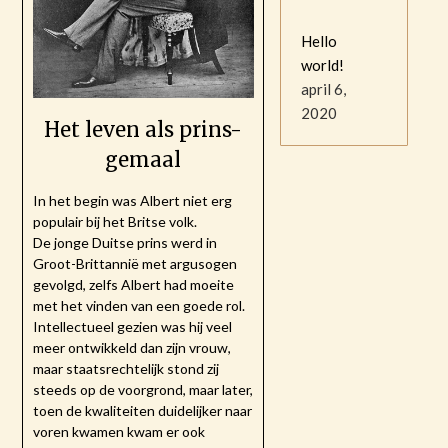
Hello
world!
april 6,
2020
Het leven als prins-
gemaal
In het begin was Albert niet erg
populair bij het Britse volk.
De jonge Duitse prins werd in
Groot-Brittannië met argusogen
gevolgd, zelfs Albert had moeite
met het vinden van een goede rol.
Intellectueel gezien was hij veel
meer ontwikkeld dan zijn vrouw,
maar staatsrechtelijk stond zij
steeds op de voorgrond, maar later,
toen de kwaliteiten duidelijker naar
voren kwamen kwam er ook