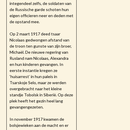
integendeel zelfs, de soldaten van
de Russische garde schoten hun
eigen officieren neer en deden met
de opstand mee.
Op 2 maart 1917 deed tsaar
Nicolaas gedwongen afstand van
de troon ten gunste van zijn broer,
Michaël. De nieuwe regering van
Rusland nam Nicolaas, Alexandra
en hun kinderen gevangen. In
eerste instantie kregen ze
‘huisarrest’ in hun paleis in
Tsarskoje Selo, maar ze werden
overgebracht naar het kleine
standje Tobolsk in Siberië. Op deze
plek heeft het gezin heel lang
gevangengezeten.
In november 1917 kwamen de
bolsjewieken aan de macht en er