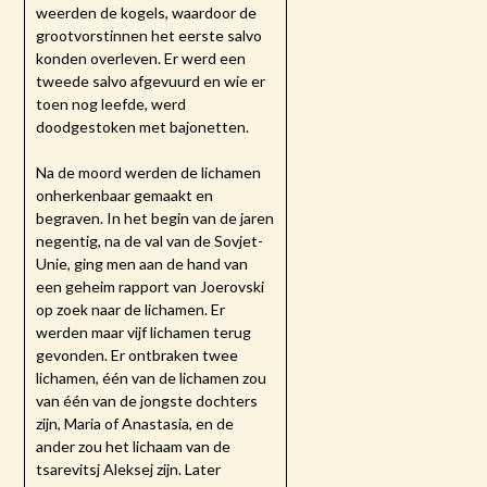
weerden de kogels, waardoor de
grootvorstinnen het eerste salvo
konden overleven. Er werd een
tweede salvo afgevuurd en wie er
toen nog leefde, werd
doodgestoken met bajonetten.
Na de moord werden de lichamen
onherkenbaar gemaakt en
begraven. In het begin van de jaren
negentig, na de val van de Sovjet-
Unie, ging men aan de hand van
een geheim rapport van Joerovski
op zoek naar de lichamen. Er
werden maar vijf lichamen terug
gevonden. Er ontbraken twee
lichamen, één van de lichamen zou
van één van de jongste dochters
zijn, Maria of Anastasia, en de
ander zou het lichaam van de
tsarevitsj Aleksej zijn. Later