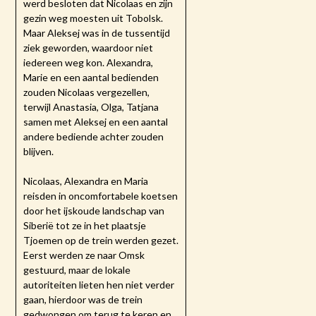
werd besloten dat Nicolaas en zijn
gezin weg moesten uit Tobolsk.
Maar Aleksej was in de tussentijd
ziek geworden, waardoor niet
iedereen weg kon. Alexandra,
Marie en een aantal bedienden
zouden Nicolaas vergezellen,
terwijl Anastasia, Olga, Tatjana
samen met Aleksej en een aantal
andere bediende achter zouden
blijven.
Nicolaas, Alexandra en Maria
reisden in oncomfortabele koetsen
door het ijskoude landschap van
Siberië tot ze in het plaatsje
Tjoemen op de trein werden gezet.
Eerst werden ze naar Omsk
gestuurd, maar de lokale
autoriteiten lieten hen niet verder
gaan, hierdoor was de trein
gedwongen om terug te keren en