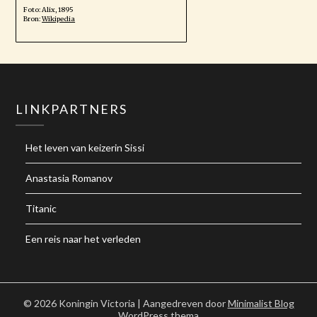
Foto: Alix, 1895
Bron:
Wikipedia
LINKPARTNERS
Het leven van keizerin Sissi
Anastasia Romanov
Titanic
Een reis naar het verleden
© 2026 Koningin Victoria
| Aangedreven door
Minimalist Blog
WordPress thema