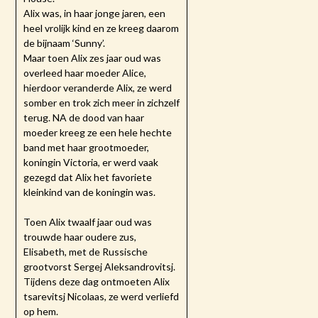
Alix was, in haar jonge jaren, een
heel vrolijk kind en ze kreeg daarom
de bijnaam ‘Sunny’.
Maar toen Alix zes jaar oud was
overleed haar moeder Alice,
hierdoor veranderde Alix, ze werd
somber en trok zich meer in zichzelf
terug. NA de dood van haar
moeder kreeg ze een hele hechte
band met haar grootmoeder,
koningin Victoria, er werd vaak
gezegd dat Alix het favoriete
kleinkind van de koningin was.
Toen Alix twaalf jaar oud was
trouwde haar oudere zus,
Elisabeth, met de Russische
grootvorst Sergej Aleksandrovitsj.
Tijdens deze dag ontmoeten Alix
tsarevitsj Nicolaas, ze werd verliefd
op hem.