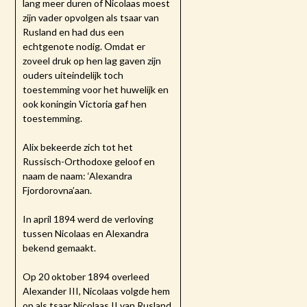
lang meer duren of Nicolaas moest
zijn vader opvolgen als tsaar van
Rusland en had dus een
echtgenote nodig. Omdat er
zoveel druk op hen lag gaven zijn
ouders uiteindelijk toch
toestemming voor het huwelijk en
ook koningin Victoria gaf hen
toestemming.
Alix bekeerde zich tot het
Russisch-Orthodoxe geloof en
naam de naam: ‘Alexandra
Fjordorovna’aan.
In april 1894 werd de verloving
tussen Nicolaas en Alexandra
bekend gemaakt.
Op 20 oktober 1894 overleed
Alexander III, Nicolaas volgde hem
op als tsaar Nicolaas II van Rusland.