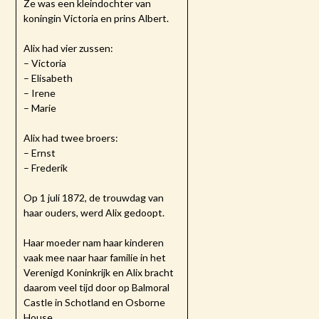
Ze was een kleindochter van
koningin Victoria en prins Albert.
Alix had vier zussen:
– Victoria
– Elisabeth
– Irene
– Marie
Alix had twee broers:
– Ernst
– Frederik
Op 1 juli 1872, de trouwdag van
haar ouders, werd Alix gedoopt.
Haar moeder nam haar kinderen
vaak mee naar haar familie in het
Verenigd Koninkrijk en Alix bracht
daarom veel tijd door op Balmoral
Castle in Schotland en Osborne
House.